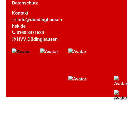
Datenschutz
Kontakt
info@duedinghausen-
hsk.de
0160 8471524
HVV Düdinghausen