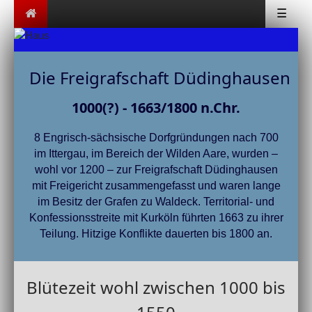
☰
Die Freigrafschaft Düdinghausen
1000(?) - 1663/1800 n.Chr.
8 Engrisch-sächsische Dorfgründungen nach 700
im Ittergau, im Bereich der Wilden Aare, wurden –
wohl vor 1200 – zur Freigrafschaft Düdinghausen
mit Freigericht zusammengefasst und waren lange
im Besitz der Grafen zu Waldeck. Territorial- und
Konfessionsstreite mit Kurköln führten 1663 zu ihrer
Teilung. Hitzige Konflikte dauerten bis 1800 an.
Blütezeit wohl zwischen 1000 bis